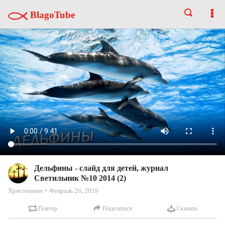
BlagoTube
Дельфины - слайд для детей, журнал
Светильник №10 2014 (2)
Христианин
Февраль 26, 2019
Повтор
Поделиться
Скачать