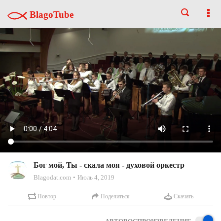
BlagoTube
Бог мой, Ты - скала моя - духовой оркестр
Blagodat.com
Июль 4, 2019
Повтор
Поделиться
Скачать