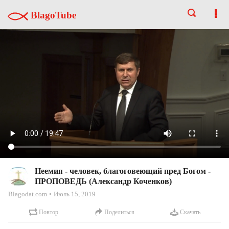
BlagoTube
Неемия - человек, благоговеющий пред Богом -
ПРОПОВЕДЬ (Александр Коченков)
Blagodat.com
Июль 15, 2019
Повтор
Поделиться
Скачать