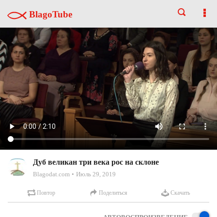
BlagoTube
Дуб великан три века рос на склоне
Blagodat.com
Июль 29, 2019
Повтор
Поделиться
Скачать