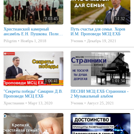
2:03:45
51:32
Христианский камерный
Путь счастья для семьи. Хорев
ансамбль Е.Н. Пушкова. Полное
И.М. Проповеди МСЦ ЕХБ
собрание
Piligrim
Ноябрь 1, 2018
Ученик
Декабрь 19, 2021
1:06:41
1:01:34
"Секреты победы" Самарин Д.В.
ПЕСНИ МСЦ ЕХБ Странники -
Проповеди МСЦ ЕХБ
2 Музыкальный альбом
Христианин
Март 13, 2020
Ученик
Август 25, 2021