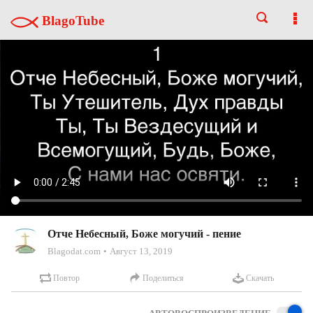
BlagoTube
Отче Небесный, Боже могучий - пение
Blagodat.com
Август 13, 2019
Повтор
Поделиться
Скачать