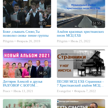
02:22
51:55
Боже ,слышать Слово,Ты
Альбом красивых христианских
позволил снова- пение группы
песен МСЦ ЕХБ
Piligrim
Февраль 26, 2019
Piligrim
Июль 25, 2022
34:25
58:36
Дегтярев Алексей и друзья
ПЕСНИ МСЦ ЕХБ Странники -
РАЗГОВОР С БОГОМ
7 Христианский альбом МСЦ
Христианские песни МСЦ ЕХБ
ЕХБ
Peace
Июль 13, 2021
Evangelist
Февраль 7, 2022
2021 (7я)