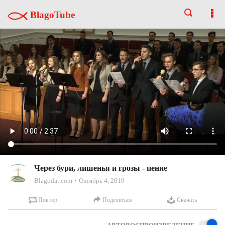
BlagoTube
Через бури, лишенья и грозы - пение
Blagodat.com
Октябрь 4, 2019
Повтор
Поделиться
Скачать