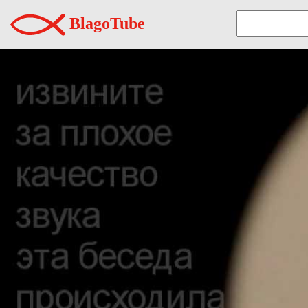
BlagoTube