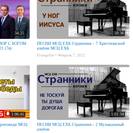
34:25
58:36
ГОВОР С БОГОМ
ПЕСНИ МСЦ ЕХБ Странники - 7 Христианский
1 (7я)
альбом МСЦ ЕХБ
Evangelist
Февраль 7, 2022
1:06:41
1:01:34
ПЕСНИ МСЦ ЕХБ Странники - 2 Музыкальный
альбом