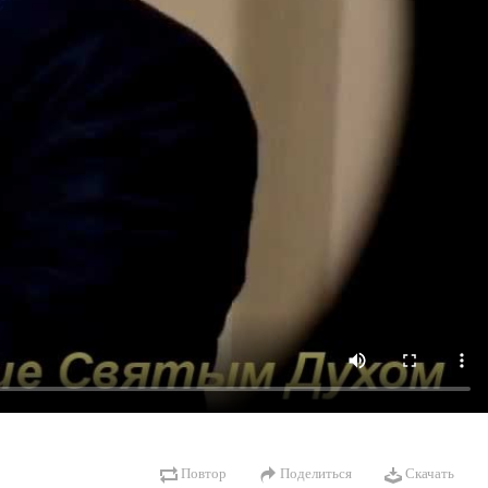
Повтор
Поделиться
Скачать