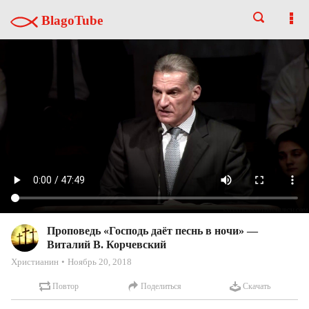
BlagoTube
Проповедь «Господь даёт песнь в ночи» —
Виталий В. Корчевский
Христианин
Ноябрь 20, 2018
Повтор
Поделиться
Скачать