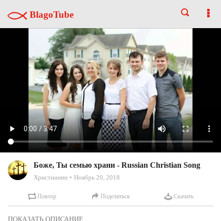
BlagoTube
Боже, Ты семью храни - Russian Christian Song
Христианин
Ноябрь 20, 2018
Повтор
Поделиться
Скачать