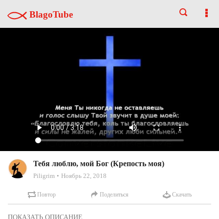
BlagoTube
Тебя люблю, мой Бог (Крепость моя)
Piligrim
Ноябрь 22, 2018
Повтор
Поделиться
Скачать
Текст песни:
