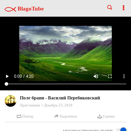
BlagoTube
Поле брани - Василий Перебиковский
Христианин
Декабрь 23, 2018
Повтор
Поделиться
Скачать