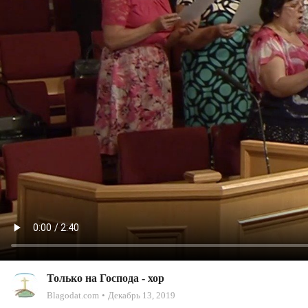
Только на Господа - хор
Blagodat.com
Декабрь 13, 2019