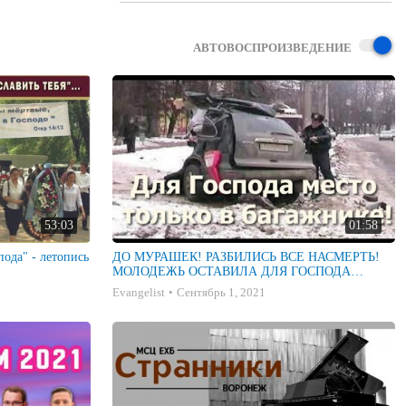
АВТОВОСПРОИЗВЕДЕНИЕ
53:03
01:58
ода" - летопись
ДО МУРАШЕК! РАЗБИЛИСЬ ВСЕ НАСМЕРТЬ!
МОЛОДЕЖЬ ОСТАВИЛА ДЛЯ ГОСПОДА
МЕСТО ТОЛЬКО В БАГАЖНИКЕ!
Evangelist
Сентябрь 1, 2021