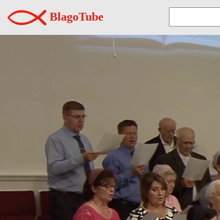
BlagoTube