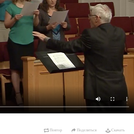
Повтор
Поделиться
Скачать