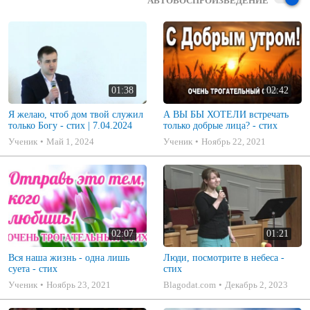
АВТОВОСПРОИЗВЕДЕНИЕ
01:38
02:42
Я желаю, чтоб дом твой служил
А ВЫ БЫ ХОТЕЛИ встречать
только Богу - стих | 7.04.2024
только добрые лица? - стих
Ученик
Май 1, 2024
Ученик
Ноябрь 22, 2021
02:07
01:21
Вся наша жизнь - одна лишь
Люди, посмотрите в небеса -
суета - стих
стих
Ученик
Ноябрь 23, 2021
Blagodat.com
Декабрь 2, 2023