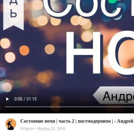
Состояние ночи | часть 2 | постмодернизм | - Андре
Piligrim
Ноябрь 23, 2018