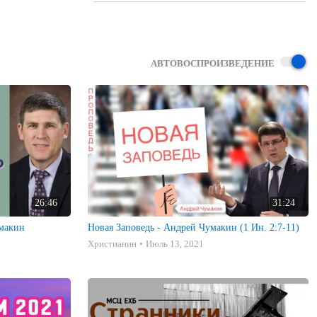
АВТОВОСПРОИЗВЕДЕНИЕ
26:46
31:24
умакин
Новая Заповедь - Андрей Чумакин (1 Ин. 2:7-11)
Христианин
Июль 13, 2021