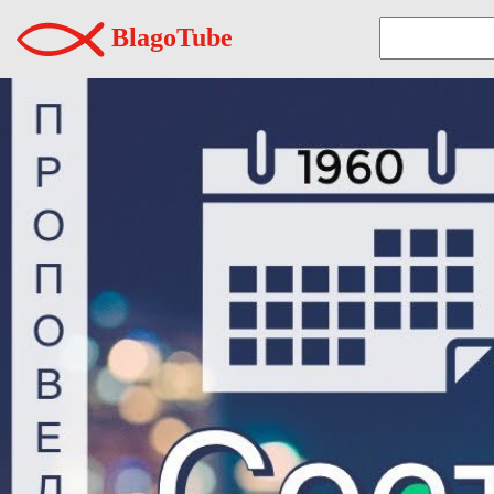
BlagoTube