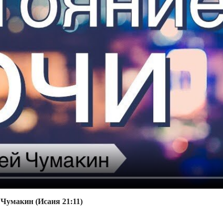
й Чумакин (Исаия 21:11)