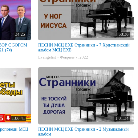
34:25
58:36
ГОВОР С БОГОМ
ПЕСНИ МСЦ ЕХБ Странники - 7 Христианский
1 (7я)
альбом МСЦ ЕХБ
Evangelist
Февраль 7, 2022
1:06:41
1:01:34
ПЕСНИ МСЦ ЕХБ Странники - 2 Музыкальный
альбом