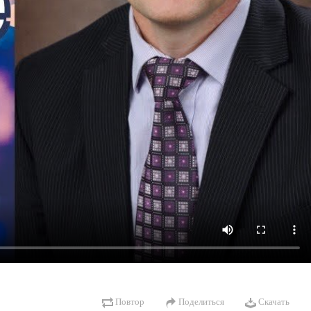
Повтор
Поделиться
Скачать