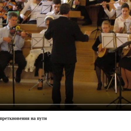
 преткновения на пути