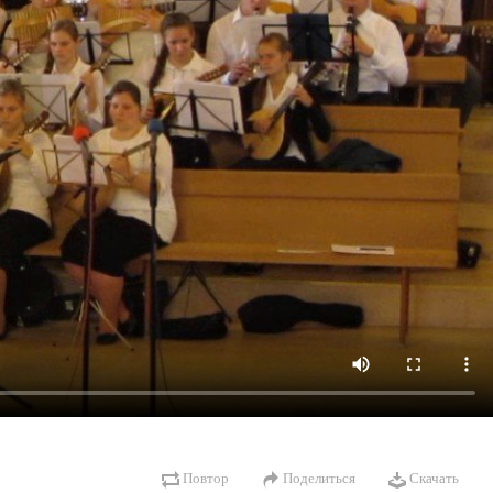
Повтор
Поделиться
Скачать