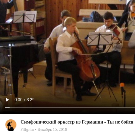
Симфонический оркестр из Германии - Ты не бойся
Piligrim
Декабрь 15, 2018