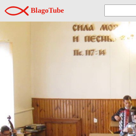
BlagoTube