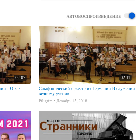
АВТОВОСПРОИЗВЕДЕНИЕ
02:07
02:11
ии - О как
Симфонический оркестр из Германии В служении
вечному учению
Piligrim
Декабрь 15, 2018