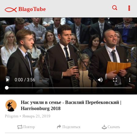
BlagoTube
Нас учили в семье - Василий Перебековский |
Harrisonburg 2018
Piligrim
Январь 21, 2019
Повтор
Поделиться
Скачать