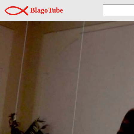
BlagoTube