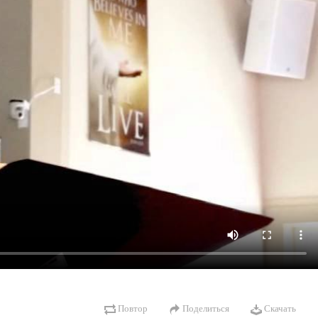
Повтор
Поделиться
Скачать