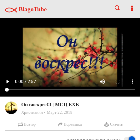
BlagoTube
Он воскрес!!! | МСЦ ЕХБ
Христианин
Март 22, 2019
Повтор
Поделиться
Скачать