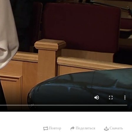
Повтор
Поделиться
Скачать