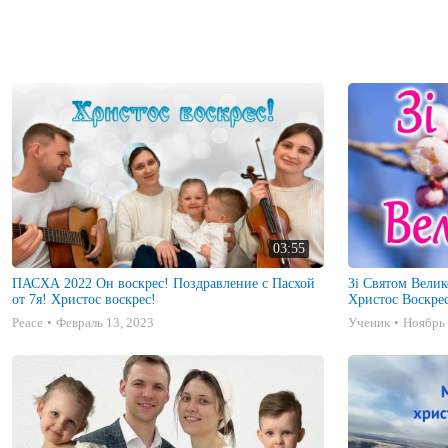
03:55
ПАСХА 2022 Он воскрес! Поздравление с Пасхой
Зі Святом Великодня! ПРИВІТАНН
от 7я! Христос воскрес!
Христос Воскре
Peace
Февраль 13, 2023
Ученик
Ноябрь 