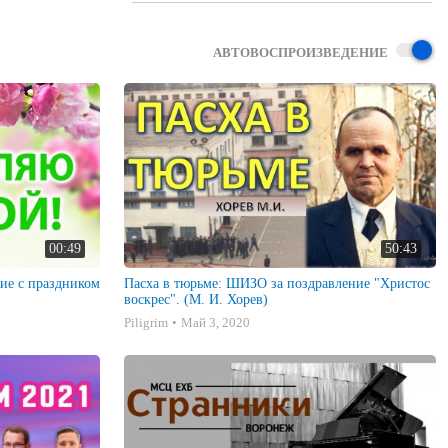
АВТОВОСПРОИЗВЕДЕНИЕ
00:49
50:43
е с праздником
Пасха в тюрьме: ШИЗО за поздравление "Христос
воскрес". (М. И. Хорев)
Piligrim
Май 3, 2020