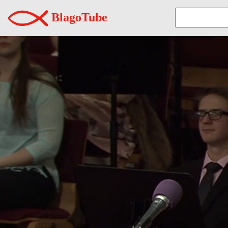
BlagoTube