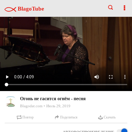
BlagoTube
Огонь не гасится огнём - песня
Blagodat.com
Июль 29, 2019
Повтор
Поделиться
Скачать