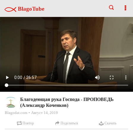
BlagoTube
Благодеющая рука Господа - ПРОПОВЕДЬ
(Александр Коченков)
Blagodat.com
Август 14, 2019
Повтор
Поделиться
Скачать