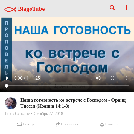
BlagoTube
Наша готовность ко встрече с Господом - Франц
Тиссен (Иоанна 14:1-3)
Denis Gvozdov
Октябрь 27, 2018
Повтор
Поделиться
Скачать