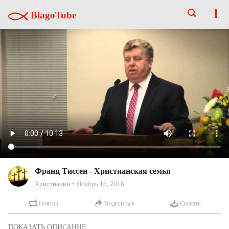
BlagoTube
Франц Тиссен - Христианская семья
Христианин
Ноябрь 16, 2018
Повтор
Поделиться
Скачать
10-ЫЙ ДУХОВНО-НАЗИДАТЕЛЬНЫЙ СЬЕЗД
