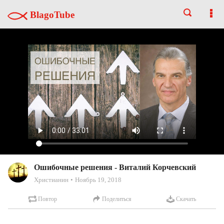
BlagoTube
Ошибочные решения - Виталий Корчевский
Христианин
Ноябрь 19, 2018
Повтор
Поделиться
Скачать