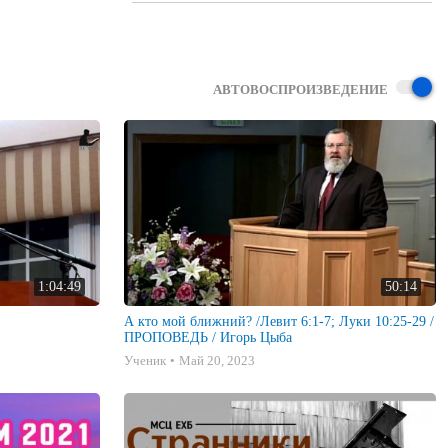
АВТОВОСПРОИЗВЕДЕНИЕ
1:04:49
50:14
А кто мой ближний? /Левит 6:1-7; Луки 10:25-29 /
ПРОПОВЕДЬ / Игорь Цыба
Ученик
Май 20, 2023