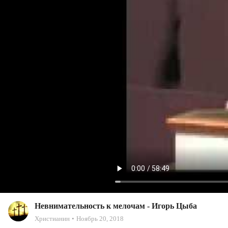
Невнимательность к мелочам - Игорь Цыба
Христианин
Ноябрь 20, 2018