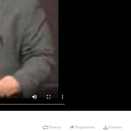
Повтор
Поделиться
Скачать