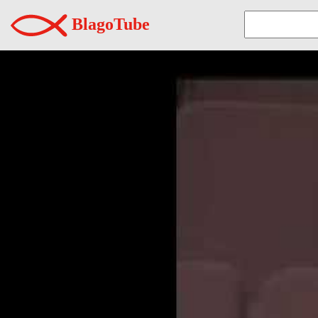
BlagoTube