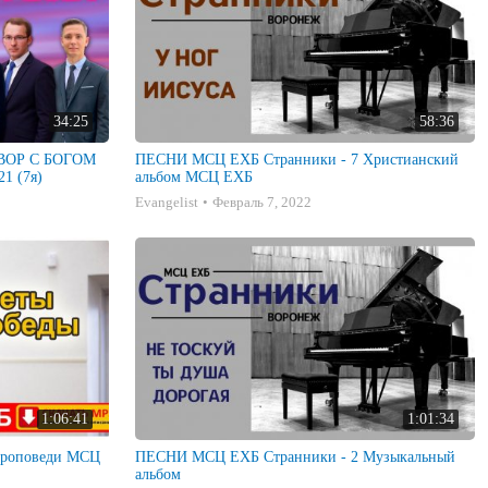
34:25
58:36
ГОВОР С БОГОМ
ПЕСНИ МСЦ ЕХБ Странники - 7 Христианский
1 (7я)
альбом МСЦ ЕХБ
Evangelist
Февраль 7, 2022
1:06:41
1:01:34
ПЕСНИ МСЦ ЕХБ Странники - 2 Музыкальный
альбом