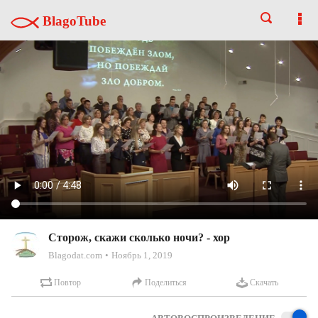
BlagoTube
Сторож, скажи сколько ночи? - хор
Blagodat.com
Ноябрь 1, 2019
Повтор
Поделиться
Скачать