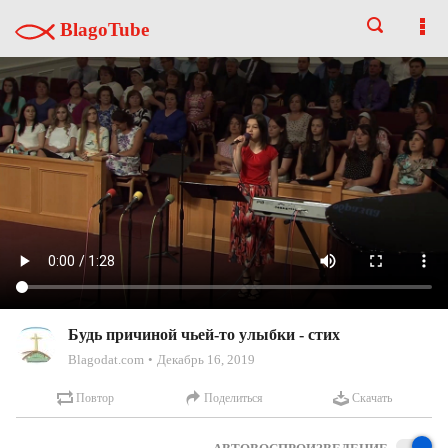
BlagoTube
Будь причиной чьей-то улыбки - стих
Blagodat.com
Декабрь 16, 2019
Повтор
Поделиться
Скачать