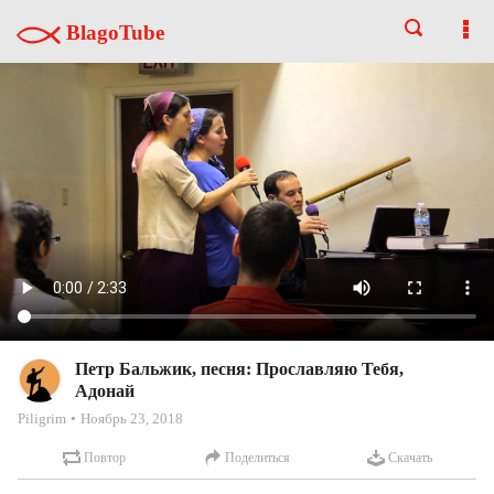
BlagoTube
Петр Бальжик, песня: Прославляю Тебя,
Адонай
Piligrim
Ноябрь 23, 2018
Повтор
Поделиться
Скачать