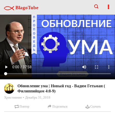
BlagoTube
Обновление ума | Новый год - Вадим Гетьман (
Филиппийцам 4:8-9)
Христианин
Декабрь 31, 2018
Повтор
Поделиться
Скачать