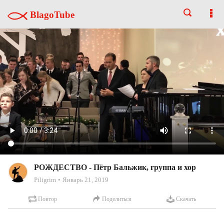
BlagoTube
РОЖДЕСТВО - Пётр Бальжик, группа и хор
Piligrim
Январь 21, 2019
Повтор
Поделиться
Скачать