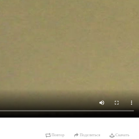
Повтор
Поделиться
Скачать