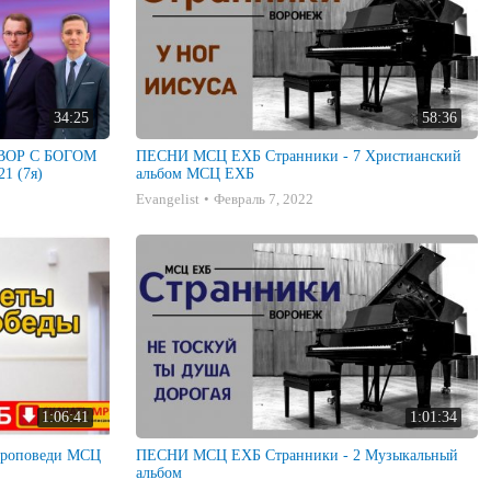
34:25
58:36
ГОВОР С БОГОМ
ПЕСНИ МСЦ ЕХБ Странники - 7 Христианский
1 (7я)
альбом МСЦ ЕХБ
Evangelist
Февраль 7, 2022
1:06:41
1:01:34
ПЕСНИ МСЦ ЕХБ Странники - 2 Музыкальный
альбом