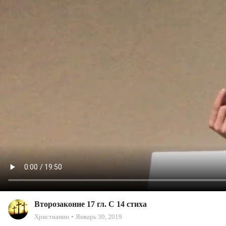
Второзаконие 17 гл. С 14 стиха
Христианин
Январь 30, 2019