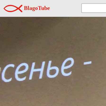
BlagoTube