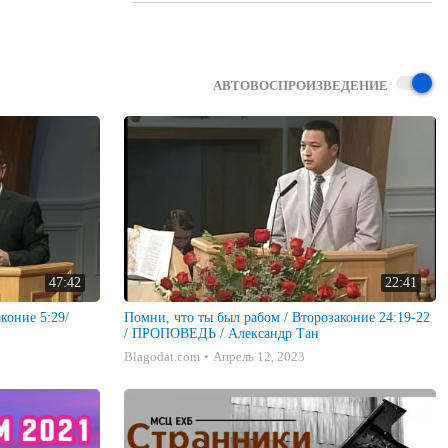
АВТОВОСПРОИЗВЕДЕНИЕ
47:42
22:41
коние 5:29/
Помни, что ты был рабом / Второзаконие 24:19-22
/ ПРОПОВЕДЬ / Александр Тан
Blagodat.com
Апрель 12, 2023