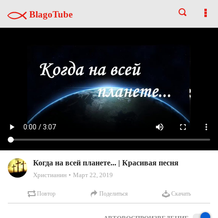
BlagoTube
Когда на всей планете... | Красивая песня
Христианин
Март 22, 2019
Повтор
Поделиться
Скачать