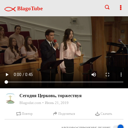
BlagoTube
Сегодня Церковь, торжествуя
Blagodat.com
Июнь 21, 2019
Повтор
Поделиться
Скачать