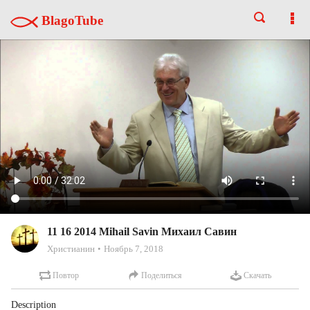
BlagoTube
11 16 2014 Mihail Savin Михаил Савин
Христианин
Ноябрь 7, 2018
Повтор
Поделиться
Скачать
Description