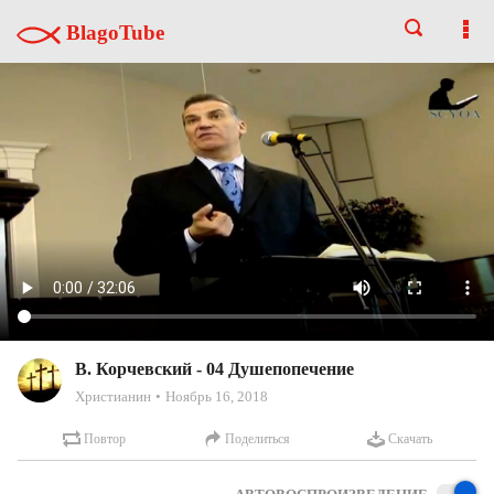
BlagoTube
В. Корчевский - 04 Душепопечение
Христианин
Ноябрь 16, 2018
Повтор
Поделиться
Скачать