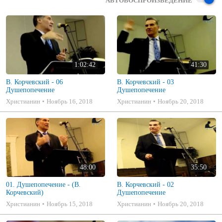
АВТОВОСПРОИЗВЕДЕНИЕ
1:02:42
41:30
В. Корчевский - 06
В. Корчевский - 03
Душепопечение
Душепопечение
Христианин
Ноябрь 16, 2018
Христианин
Ноябрь 20, 2018
48:00
35:50
01. Душепопечение - (В.
В. Корчевский - 02
Корчевский)
Душепопечение
Христианин
Ноябрь 15, 2018
Христианин
Ноябрь 20, 2018