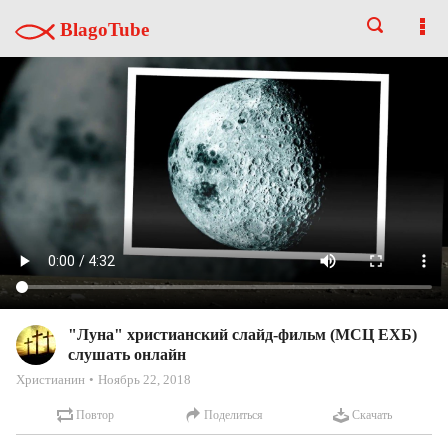
BlagoTube
"Луна" христианский слайд-фильм (МСЦ ЕХБ)
слушать онлайн
Христианин
Ноябрь 22, 2018
Повтор
Поделиться
Скачать