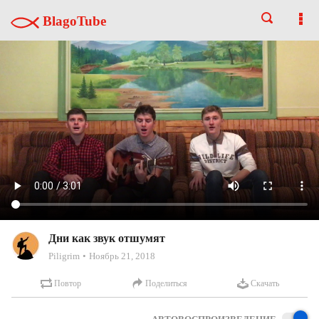
BlagoTube
Дни как звук отшумят
Piligrim
Ноябрь 21, 2018
Повтор
Поделиться
Скачать