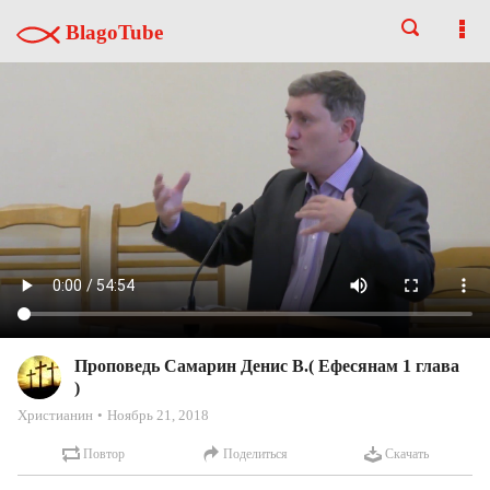
BlagoTube
Проповедь Самарин Денис В.( Ефесянам 1 глава
)
Христианин
Ноябрь 21, 2018
Повтор
Поделиться
Скачать