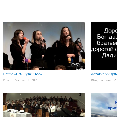
02:59
Пение «Нам нужен Бог»
Дорогие минуты
Peace
Апрель 11, 2023
Blagodat.com
А