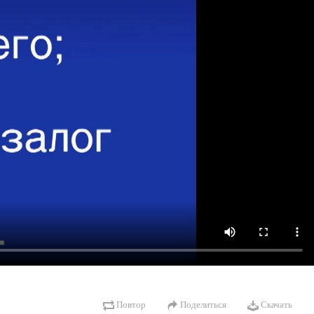
Повтор
Поделиться
Скачать