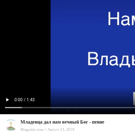
Младенца дал нам вечный Бог - пение
Blagodat.com
Август 23, 2019