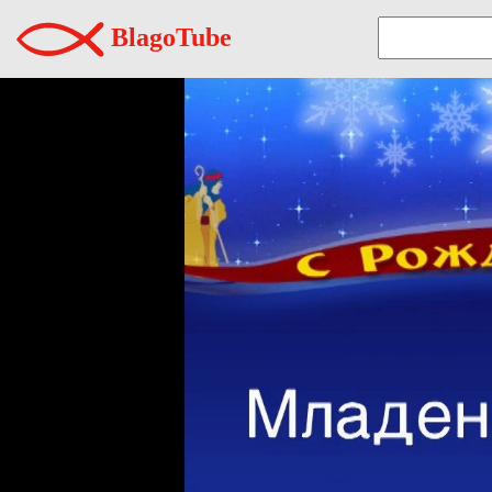
BlagoTube