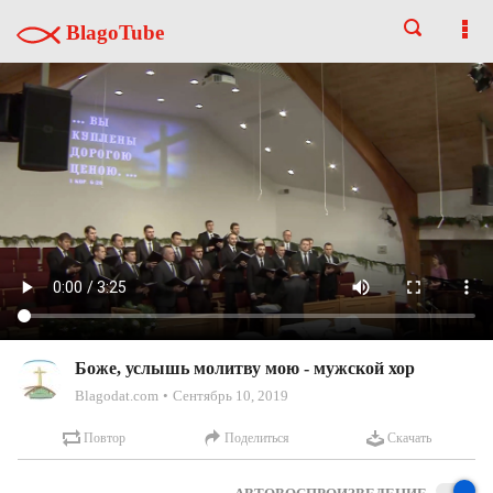
BlagoTube
Боже, услышь молитву мою - мужской хор
Blagodat.com
Сентябрь 10, 2019
Повтор
Поделиться
Скачать