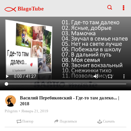
BlagoTube
Василий Перебиковский - Где-то там далеко... |
2018
Piligrim
Январь 21, 2019
Повтор
Поделиться
Скачать