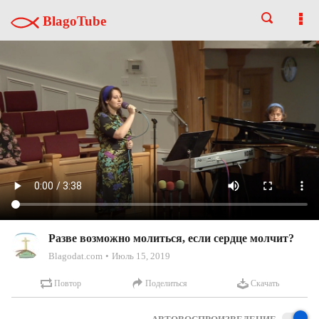
BlagoTube
Разве возможно молиться, если сердце молчит?
Blagodat.com
Июль 15, 2019
Повтор
Поделиться
Скачать