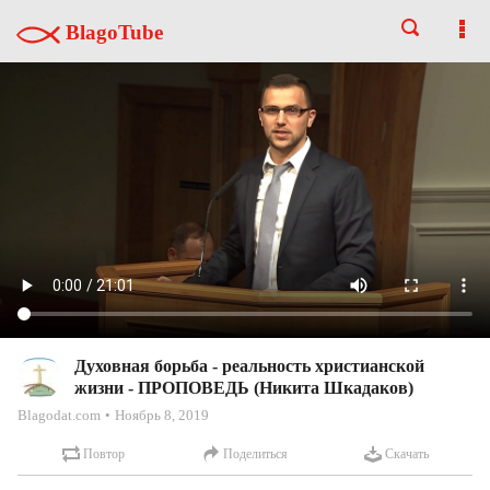
BlagoTube
Духовная борьба - реальность христианской
жизни - ПРОПОВЕДЬ (Никита Шкадаков)
Blagodat.com
Ноябрь 8, 2019
Повтор
Поделиться
Скачать