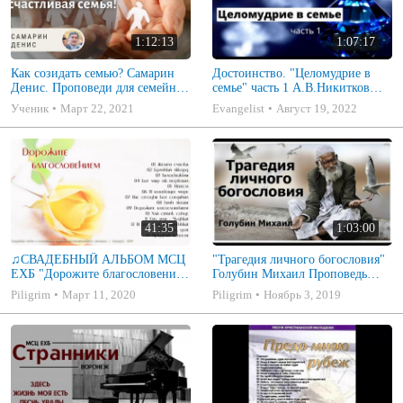
1:12:13
1:07:17
Как созидать семью? Самарин
Достоинство. "Целомудрие в
Денис. Проповеди для семейных
семье" часть 1 А.В.Никитков
МСЦ ЕХБ
Беседа для семейных МСЦ ЕХБ
Ученик
Март 22, 2021
Evangelist
Август 19, 2022
41:35
1:03:00
♫СВАДЕБНЫЙ АЛЬБОМ МСЦ
"Трагедия личного богословия"
ЕХБ "Дорожите благословением
Голубин Михаил Проповедь
- Христианские песни.
2019
Piligrim
Март 11, 2020
Piligrim
Ноябрь 3, 2019
Музыкальный диск. Псалмы