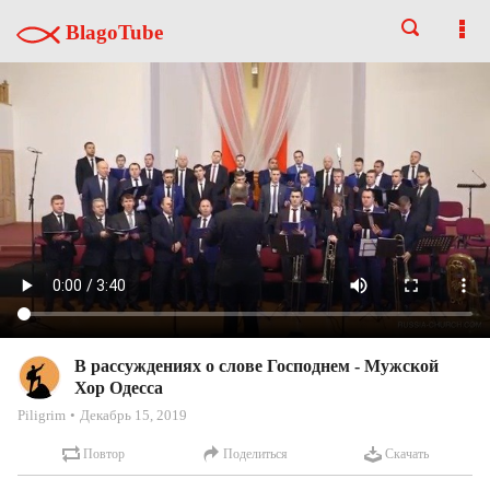
BlagoTube
В рассуждениях о слове Господнем - Мужской
Хор Одесса
Piligrim
Декабрь 15, 2019
Повтор
Поделиться
Скачать