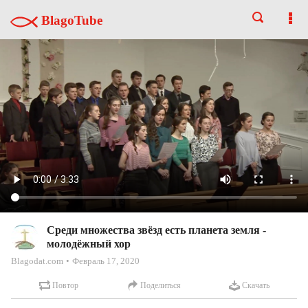
BlagoTube
Среди множества звёзд есть планета земля -
молодёжный хор
Blagodat.com
Февраль 17, 2020
Повтор
Поделиться
Скачать