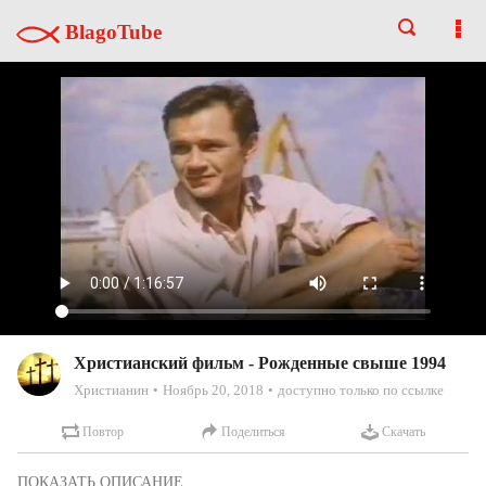
BlagoTube
Христианский фильм - Рожденные свыше 1994
Христианин
Ноябрь 20, 2018
доступно только по ссылке
Повтор
Поделиться
Скачать
Христианский фильм.   Фильм снят по реальным событиям.   