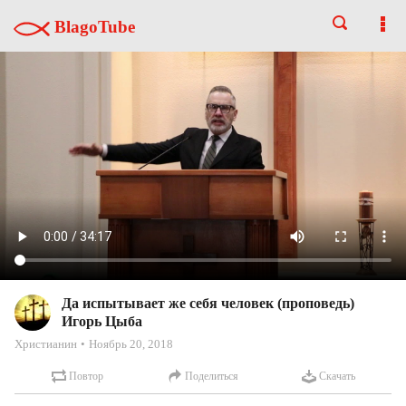
BlagoTube
Да испытывает же себя человек (проповедь)
Игорь Цыба
Христианин
Ноябрь 20, 2018
Повтор
Поделиться
Скачать