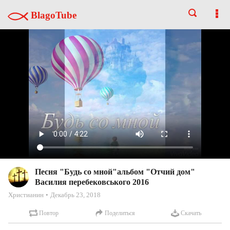
BlagoTube
Песня "Будь со мной"альбом "Отчий дом"
Василия перебековського 2016
Христианин
Декабрь 23, 2018
Повтор
Поделиться
Скачать