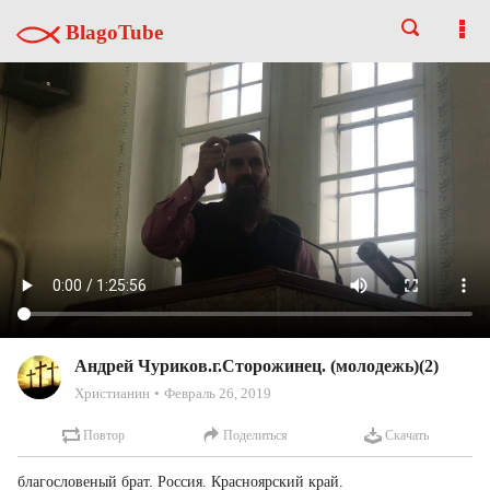
BlagoTube
Андрей Чуриков.г.Сторожинец. (молодежь)(2)
Христианин
Февраль 26, 2019
Повтор
Поделиться
Скачать
благословеный брат. Россия. Красноярский край.