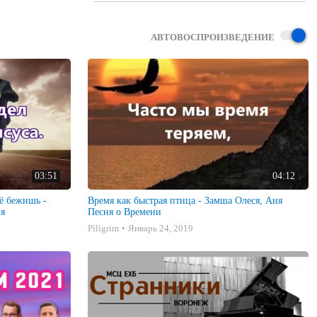
АВТОВОСПРОИЗВЕДЕНИЕ
03:51
04:12
ё бежишь -
Время как быстрая птица - Замша Олеся, Аня
ня
Песня о Времени
Piligrim
Январь 24, 2019