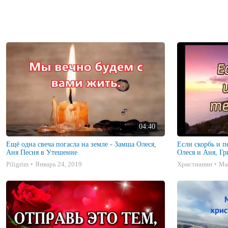
04:40
Ещё одна свеча погасла на земле - Замша Олеся,
Если скорбь и пе
Аня Песня в Утешение
Олеся и Аня, Г
Piligrim
Январь 24, 2019
Христианин
Ма