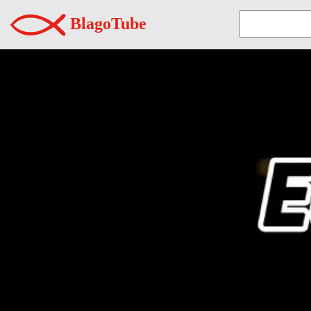
BlagoTube