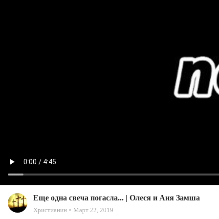
Еще одна свеча погасла... | Олеся и Аня Замша
Христианин
Март 22, 2019