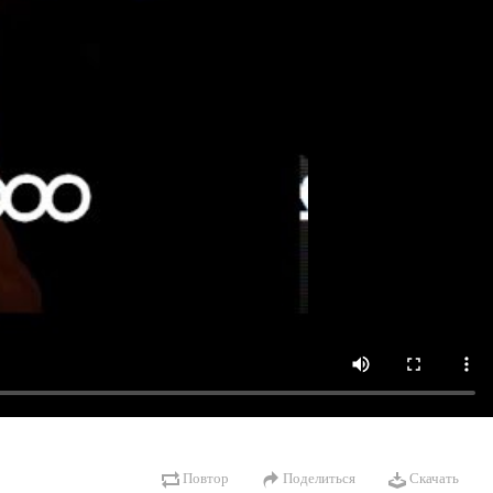
Повтор
Поделиться
Скачать